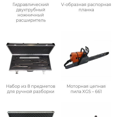
Гидравлический
V-образная распорная
двухтрубный
планка
ножничный
расширитель
Набор из 8 предметов
Моторная цепная
для ручной разборки
пила XGS – 661