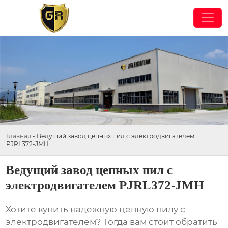
Главная
-
Ведущий завод цепных пил с электродвигателем
PJRL372-JMH
Ведущий завод цепных пил с
электродвигателем PJRL372-JMH
Хотите купить надежную
цепную пилу с
электродвигателем
? Тогда вам стоит обратить