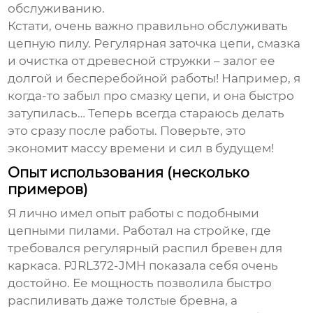
обслуживанию.
Кстати, очень важно правильно обслуживать
цепную пилу. Регулярная заточка цепи, смазка
и очистка от древесной стружки – залог ее
долгой и бесперебойной работы! Например, я
когда-то забыл про смазку цепи, и она быстро
затупилась… Теперь всегда стараюсь делать
это сразу после работы. Поверьте, это
экономит массу времени и сил в будущем!
Опыт использования (несколько
примеров)
Я лично имел опыт работы с подобными
цепными пилами
. Работал на стройке, где
требовался регулярный распил бревен для
каркаса.
PJRL372-JMH
показала себя очень
достойно. Ее мощность позволила быстро
распиливать даже толстые бревна, а