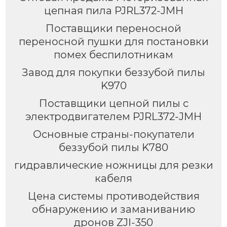
цепная пила PJRL372-JMH
Поставщики переносной
переносной пушки для постановки
помех беспилотникам
Завод для покупки беззубой пилы
K970
Поставщики цепной пилы с
электродвигателем PJRL372-JMH
Основные страны-покупатели
беззубой пилы K780
гидравлические ножницы для резки
кабеля
Цена системы противодействия
обнаружению и заманиванию
дронов ZJI-350