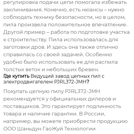
регулировка подачи цепи помогала избежать
заклинивания. Конечно, есть нюансы – нужно
соблюдать технику безопасности, но в целом,
пила произвела положительное впечатление.
Другой пример – работа по подготовке участка
к строительству. Пила использовалась для
заготовки дров. И здесь она также отлично
справилась со своей задачей. Особенно
удобно было использовать ее для распила
толстых веток и небольших бревен.
Где купить
Ведущий завод цепных пил с
электродвигателем PJRL372-JMH
?
Покупать
цепную пилу PJRL372-JMH
рекомендуется у официальных дилеров и
поставщиков. Это гарантирует подлинность
товара и наличие гарантии. В России,
например, вы можете приобрести продукцию
ООО Шаньдун ГаоЖуй Технологии