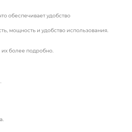
что обеспечивает удобство
ть, мощность и удобство использования.
 их более подробно.
.
а.