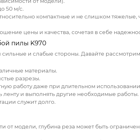
ависимости от модели).
о 50 м/с.
тносительно компактные и не слишком тяжелые, 
шение цены и качества, сочетая в себе надежнос
бой пилы K970
 сильные и слабые стороны. Давайте рассмотрим
азличные материалы.
стые разрезы.
ную работу даже при длительном использовании
ь ленту и выполнять другие необходимые работы.
ации служит долго.
и от модели, глубина реза может быть ограничен