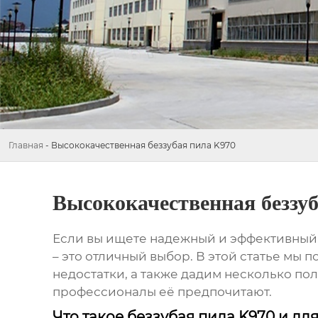
Главная
-
Высококачественная беззубая пила K970
Высококачественная беззу
Если вы ищете надежный и эффективный 
– это отличный выбор. В этой статье мы
недостатки, а также дадим несколько пол
профессионалы её предпочитают.
Что такое беззубая пила K970 и дл