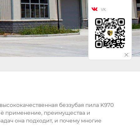

VK
высококачественная беззубая пила K970
 её применение, преимущества и
задач она подходит, и почему многие