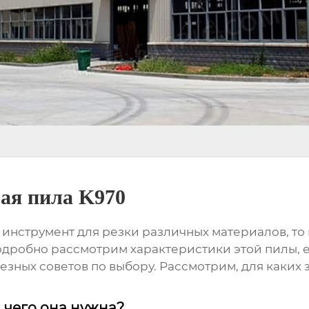
бая пила K970
инструмент для резки различных материалов, то
 подробно рассмотрим характеристики этой пилы,
езных советов по выбору. Рассмотрим, для каких 
я чего она нужна?