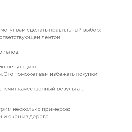
омогут вам сделать правильный выбор:
оответствующей лентой.
риалов.
ую репутацию.
. Это поможет вам избежать покупки
спечит качественный результат.
трим несколько примеров:
 и окон из дерева.
.