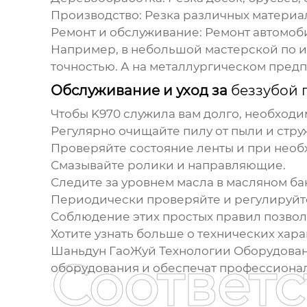
Производство:
Резка различных материал
Ремонт и обслуживание:
Ремонт автомоби
Например, в небольшой мастерской по 
точностью. А на металлургическом предп
Обслуживание и уход за
беззубой 
Чтобы
K970
служила вам долго, необходи
Регулярно очищайте пилу от пыли и стру
Проверяйте состояние ленты и при необ
Смазывайте ролики и направляющие.
Следите за уровнем масла в масляном ба
Периодически проверяйте и регулируйт
Соблюдение этих простых правил позвол
Хотите узнать больше о технических ха
Шаньдун ГаоЖуй Технологии Оборудования 
Соответ
оборудования и обеспечат профессиона