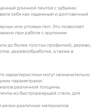
ащенный длинной лентой с зубьями,
овала себя как надежный и долговечный
лярных или угловых пил. Это позволяет
 важно при работе с хрупкими
али до более толстых профилей), дерево,
отке, деревообработке, а также в
то характеристики могут незначительно
щими параметрами:
ериалов различной толщины.
ленты из быстрорежущей стали, для
ля резки различных материалов.