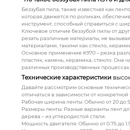
Беззубая пила, также известная как лен
которая движется по роликам, обеспечив
инструмент, способный справиться с ши
Ключевое отличие беззубой пилы от други
резать различные материалы, не вызыва
материалами, такими как стекло, керамик
Основное применение
K970
– резка разл
пластик, камень, керамика, стекло. Она 
различных производственных процессах
Технические характеристики
высо
Давайте рассмотрим основные техническ
отличаться в зависимости от конкретной
Рабочая ширина ленты:
Обычно от 20 до 
Размеры ленты:
Разные варианты лент дл
дерева – из углеродистой стали.
Мощность двигателя:
Обычно от 0.75 до 1