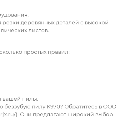
рудования.
я резки деревянных деталей с высокой
ллических листов.
сколько простых правил:
ы вашей пилы.
ю беззубую пилу K970
? Обратитесь в ООО
rjx.ru/). Они предлагают широкий выбор