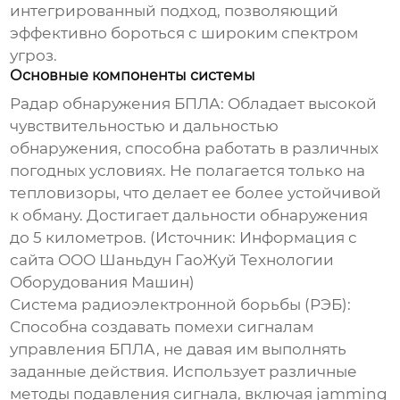
интегрированный подход, позволяющий
эффективно бороться с широким спектром
угроз.
Основные компоненты системы
Радар обнаружения БПЛА:
Обладает высокой
чувствительностью и дальностью
обнаружения, способна работать в различных
погодных условиях. Не полагается только на
тепловизоры, что делает ее более устойчивой
к обману. Достигает дальности обнаружения
до 5 километров. (Источник: Информация с
сайта ООО Шаньдун ГаоЖуй Технологии
Оборудования Машин)
Система радиоэлектронной борьбы (РЭБ):
Способна создавать помехи сигналам
управления БПЛА, не давая им выполнять
заданные действия. Использует различные
методы подавления сигнала, включая jamming