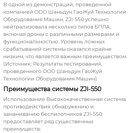
В одной из демонстраций, проведенной
компанией ООО Шаньдун ГаоЖуй Технологии
Оборудования Машин,
ZJI-550
успешно
нейтрализовала несколько типов БПЛА,
включая дроны с различными размерами и
функциональностью. Уровень ложных
срабатываний системы оказался крайне
низким, что является важным преимуществом.
(Источник: Результаты тестирования,
проведенного ООО Шаньдун ГаоЖуй
Технологии Оборудования Машин)
Преимущества системы ZJI-550
Использование
Высококачественная система
противодействия обнаружению и
заманиванию беспилотников ZJI-550
предоставляет ряд существенных
преимуществ: