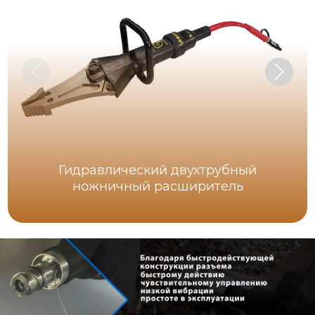
Гидравлический двухтрубный
ножничный расширитель