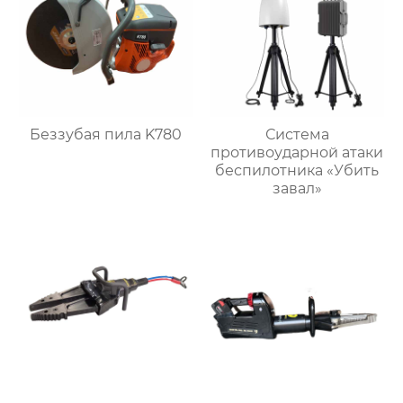
Беззубая пила K780
Система
противоударной атаки
беспилотника «Убить
завал»