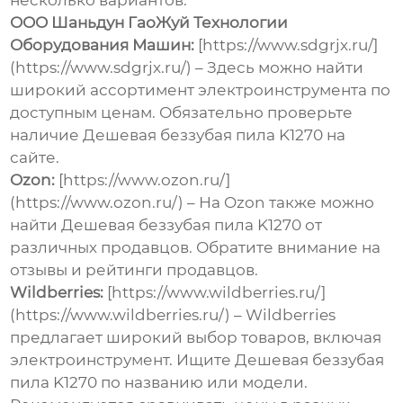
несколько вариантов:
ООО Шаньдун ГаоЖуй Технологии
Оборудования Машин:
[https://www.sdgrjx.ru/]
(https://www.sdgrjx.ru/) – Здесь можно найти
широкий ассортимент электроинструмента по
доступным ценам. Обязательно проверьте
наличие
Дешевая беззубая пила K1270
на
сайте.
Ozon:
[https://www.ozon.ru/]
(https://www.ozon.ru/) – На Ozon также можно
найти
Дешевая беззубая пила K1270
от
различных продавцов. Обратите внимание на
отзывы и рейтинги продавцов.
Wildberries:
[https://www.wildberries.ru/]
(https://www.wildberries.ru/) – Wildberries
предлагает широкий выбор товаров, включая
электроинструмент. Ищите
Дешевая беззубая
пила K1270
по названию или модели.