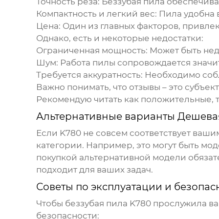
Точность реза:
Беззубая пила обеспечива
Компактность и легкий вес:
Пила удобна 
Цена:
Один из главных факторов, привлек
Однако, есть и некоторые недостатки:
Ограниченная мощность:
Может быть нед
Шум:
Работа пилы сопровождается значи
Требуется аккуратность:
Необходимо собл
Важно понимать, что отзывы – это субъек
Рекомендую читать как положительные, т
Альтернативные варианты
Дешевая
Если
K780
не совсем соответствует ваши
категории. Например, это могут быть мод
покупкой альтернативной модели обязате
подходит для ваших задач.
Советы по эксплуатации и безопас
Чтобы беззубая пила
K780
прослужила ва
безопасности: