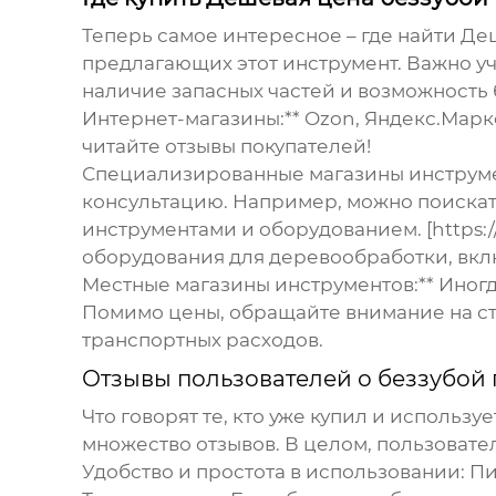
Теперь самое интересное – где найти
Деш
предлагающих этот инструмент. Важно уч
наличие запасных частей и возможность
Интернет-магазины:** Ozon, Яндекс.Марк
читайте отзывы покупателей!
Специализированные магазины инструме
консультацию. Например, можно поискат
инструментами и оборудованием. [https://
оборудования для деревообработки, вкл
Местные магазины инструментов:** Иног
Помимо цены, обращайте внимание на ст
транспортных расходов.
Отзывы пользователей о беззубой 
Что говорят те, кто уже купил и использу
множество отзывов. В целом, пользоват
Удобство и простота в использовании:
Пи