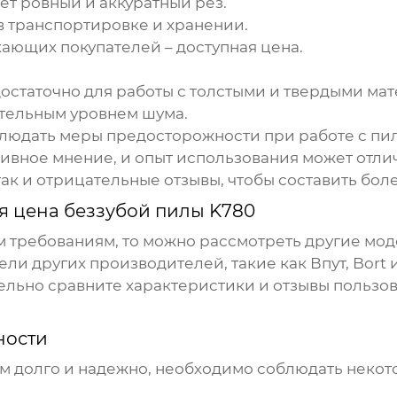
ет ровный и аккуратный рез.
в транспортировке и хранении.
ающих покупателей – доступная цена.
остаточно для работы с толстыми и твердыми ма
тельным уровнем шума.
юдать меры предосторожности при работе с пило
тивное мнение, и опыт использования может отли
ак и отрицательные отзывы, чтобы составить бол
 цена беззубой пилы K780
м требованиям, то можно рассмотреть другие мод
ели других производителей, такие как Впут, Bort
льно сравните характеристики и отзывы пользова
ности
м долго и надежно, необходимо соблюдать некот