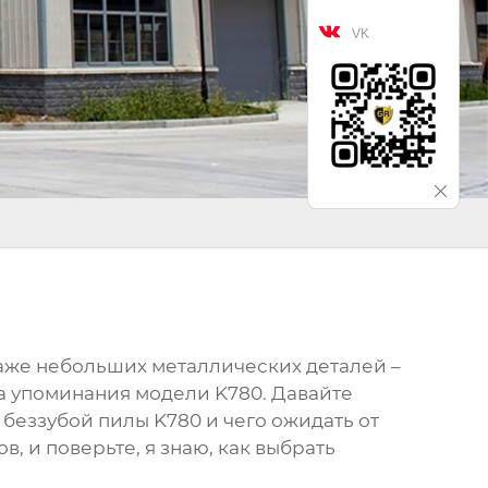

VK
 даже небольших металлических деталей –
 на упоминания модели
K780
. Давайте
 беззубой пилы K780
и чего ожидать от
, и поверьте, я знаю, как выбрать