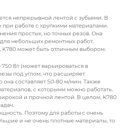
яется непрерывной лентой с зубьями. В
о при работе с хрупкими материалами.
нения простых, но точных резов. Она
у для небольших ремонтных работ.
,
K780
может быть отличным выбором.
750 Вт (может варьироваться в
резы под углом, что расширяет
она составляет 50-80 м/мин. Также
атериалов, с которыми можно работать.
широкой и прочной лентой. В целом,
K780
адач.
щность. Поэтому для работы с очень
льшие и не очень плотные материалы, то