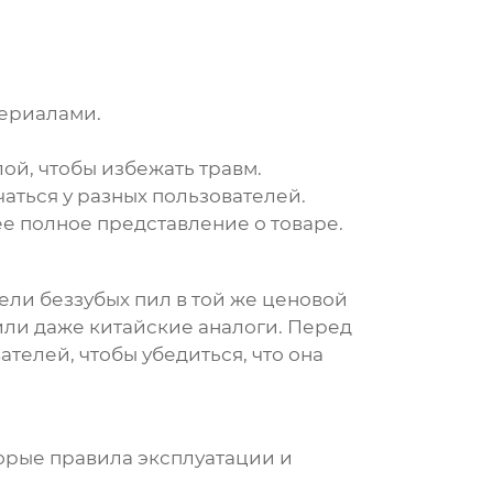
териалами.
й, чтобы избежать травм.
чаться у разных пользователей.
ее полное представление о товаре.
ели беззубых пил в той же ценовой
 или даже китайские аналоги. Перед
телей, чтобы убедиться, что она
орые правила эксплуатации и