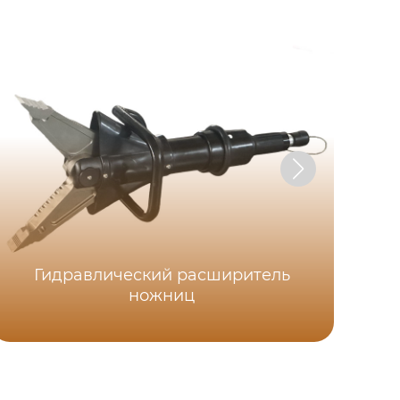
Гидравлический расширитель
ножниц