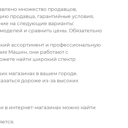
тавлено множество продавцов,
цию продавца, гарантийные условия,
ание на следующие варианты:
 моделей и сравнить цены. Обязательно
окий ассортимент и профессиональную
ия Машин, они работают с
ы можете найти широкий спектр
их магазинах в вашем городе.
азаться дороже из-за высоких
 и в интернет-магазинах можно найти
яется.