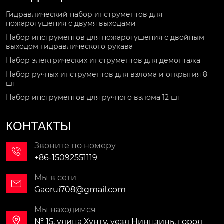
Гидравлический набор инструментов для
пожаротушения с двумя выходами
Набор инструментов для пожаротушения с двойным
выходом гидравлического рукава
Набор электрических инструментов для демонтажа
Набор ручных инструментов для взлома и открытия 8
шт
Набор инструментов для ручного взлома 12 шт
КОНТАКТЫ
Звоните по номеру

+86-15092551119
Мы в сети

Gaorui708@gmail.com
Мы находимся

№ 15, улица Хунту, уезд Нинцзинь, город