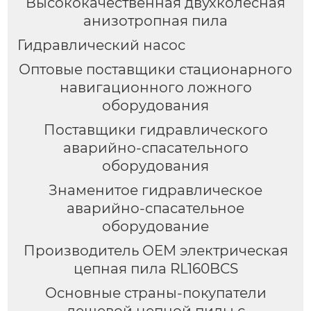
Высококачественная двухколесная
анизотропная пила
Гидравлический насос
Оптовые поставщики стационарного
навигационного ложного
оборудования
Поставщики гидравлического
аварийно-спасательного
оборудования
Знаменитое гидравлическое
аварийно-спасательное
оборудование
Производитель OEM электрическая
цепная пила RL160BCS
Основные страны-покупатели
дешевой цепной пилы с