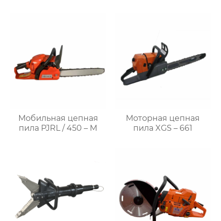
Мобильная цепная
Моторная цепная
пила PJRL / 450 – M
пила XGS – 661