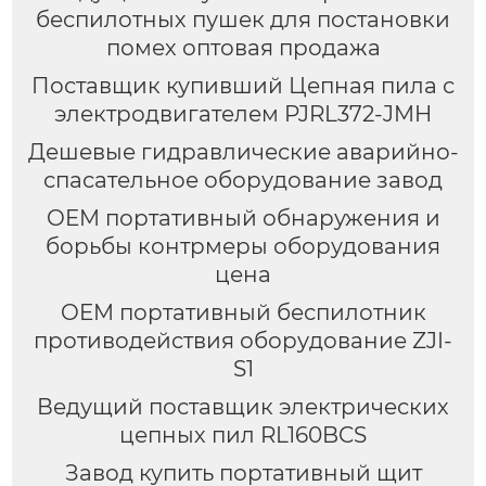
беспилотных пушек для постановки
помех оптовая продажа
Поставщик купивший Цепная пила с
электродвигателем PJRL372-JMH
Дешевые гидравлические аварийно-
спасательное оборудование завод
OEM портативный обнаружения и
борьбы контрмеры оборудования
цена
OEM портативный беспилотник
противодействия оборудование ZJI-
S1
Ведущий поставщик электрических
цепных пил RL160BCS
Завод купить портативный щит