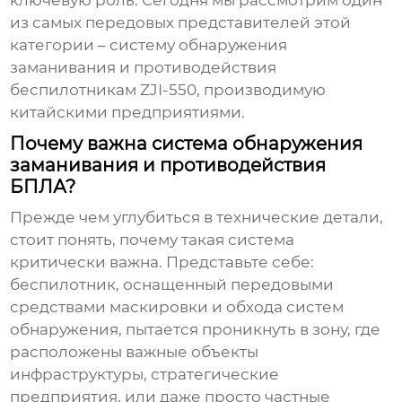
ключевую роль. Сегодня мы рассмотрим один
из самых передовых представителей этой
категории –
систему обнаружения
заманивания и противодействия
беспилотникам ZJI-550
, производимую
китайскими предприятиями.
Почему важна система обнаружения
заманивания и противодействия
БПЛА?
Прежде чем углубиться в технические детали,
стоит понять, почему такая система
критически важна. Представьте себе:
беспилотник, оснащенный передовыми
средствами маскировки и обхода систем
обнаружения, пытается проникнуть в зону, где
расположены важные объекты
инфраструктуры, стратегические
предприятия, или даже просто частные