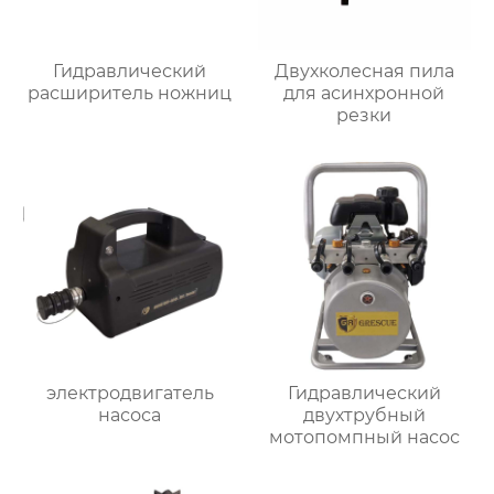
Гидравлический
Двухколесная пила
расширитель ножниц
для асинхронной
резки
электродвигатель
Гидравлический
насоса
двухтрубный
мотопомпный насос