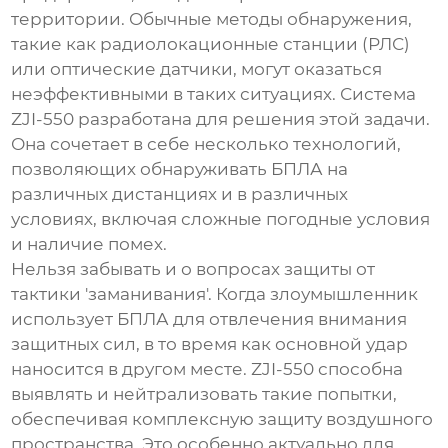
территории. Обычные методы обнаружения,
такие как радиолокационные станции (РЛС)
или оптические датчики, могут оказаться
неэффективными в таких ситуациях.
Система
ZJI-550
разработана для решения этой задачи.
Она сочетает в себе несколько технологий,
позволяющих обнаруживать БПЛА на
различных дистанциях и в различных
условиях, включая сложные погодные условия
и наличие помех.
Нельзя забывать и о вопросах защиты от
тактики 'заманивания'. Когда злоумышленник
использует БПЛА для отвлечения внимания
защитных сил, в то время как основной удар
наносится в другом месте.
ZJI-550
способна
выявлять и нейтрализовать такие попытки,
обеспечивая комплексную защиту воздушного
пространства. Это особенно актуально для