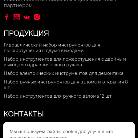
партнером.




ПРОДУКЦИЯ
Гидравлический набор инструментов для
пожаротушения с двумя выходами
Набор инструментов для пожаротушения с двойным
выходом гидравлического рукава
Набор электрических инструментов для демонтажа
Набор ручных инструментов для взлома и открытия 8
шт
Набор инструментов для ручного взлома 12 шт
КОНТАКТЫ
Звоните по номеру

Мы используем файлы cookie для улучшения
+86-15092551119