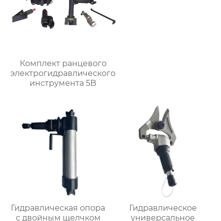
Комплект ранцевого
электрогидравлического
инструмента 5B
Гидравлическая опора
Гидравлическое
с двойным щелчком
универсальное