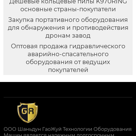
Дешевые кольцевые пилы K970RING
основные страны-покупатели
Закупка портативного оборудования
для обнаружения и противодействия
дронам завод
Оптовая продажа гидравлического
аварийно-спасательного
оборудования от ведущих
покупателей
ООО Шаньдун ГаоЖуй Технологии Оборудования
Машин является надежным долгосрочным