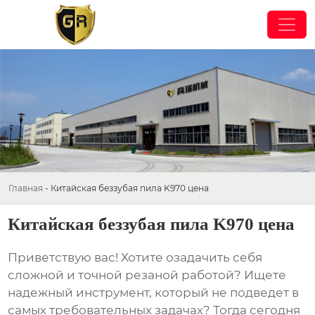
Главная
-
Китайская беззубая пила K970 цена
Китайская беззубая пила K970 цена
Приветствую вас! Хотите озадачить себя
сложной и точной резаной работой? Ищете
надежный инструмент, который не подведет в
самых требовательных задачах? Тогда сегодня