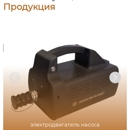
Продукция
электродвигатель насоса