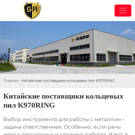
Главная
-
Китайские поставщики кольцевых пил K970RING
Китайские поставщики кольцевых
пил K970RING
Выбор инструмента для работы с металлом –
задача ответственная. Особенно, если речь
идет о регулярных и сложных работах. И вот, в