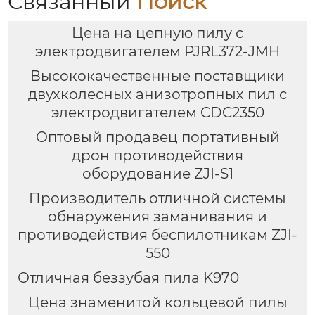
Связанный
Поиск
Цена на цепную пилу с
электродвигателем PJRL372-JMH
Высококачественные поставщики
двухколесных анизотропных пил с
электродвигателем CDC2350
Оптовый продавец портативный
дрон противодействия
оборудование ZJI-S1
Производитель отличной системы
обнаружения заманивания и
противодействия беспилотникам ZJI-
550
Отличная беззубая пила K970
Цена знаменитой кольцевой пилы