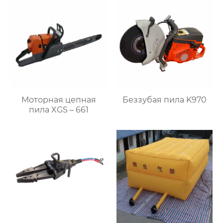
Моторная цепная
Беззубая пила K970
пила XGS – 661