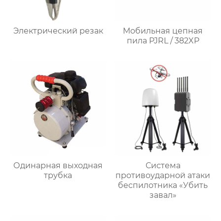
Электрический резак
Мобильная цепная
пила PJRL / 382XP
Одинарная выходная
Система
трубка
противоударной атаки
беспилотника «Убить
завал»