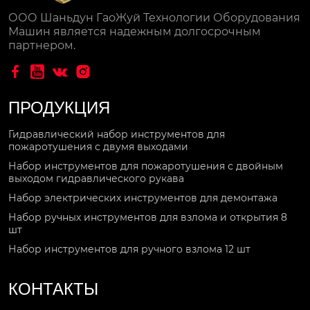
ООО Шаньдун ГаоЖуй Технологии Оборудования
Машин является надежным долгосрочным
партнером.




ПРОДУКЦИЯ
Гидравлический набор инструментов для
пожаротушения с двумя выходами
Набор инструментов для пожаротушения с двойным
выходом гидравлического рукава
Набор электрических инструментов для демонтажа
Набор ручных инструментов для взлома и открытия 8
шт
Набор инструментов для ручного взлома 12 шт
КОНТАКТЫ