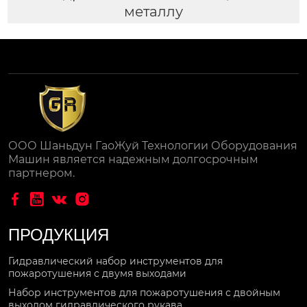
металлу
ООО Шаньдун ГаоЖуй Технологии Оборудования
Машин является надежным долгосрочным
партнером.




ПРОДУКЦИЯ
Гидравлический набор инструментов для
пожаротушения с двумя выходами
Набор инструментов для пожаротушения с двойным
выходом гидравлического рукава