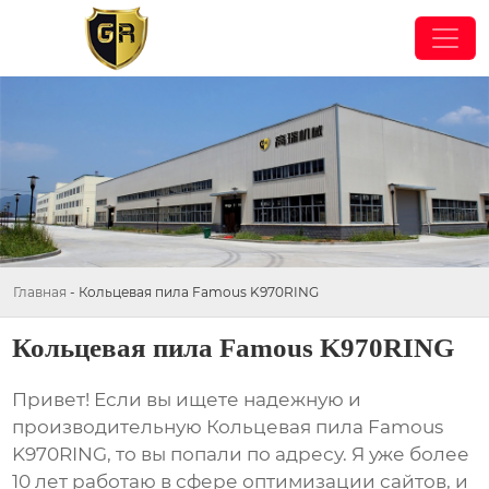
Главная
-
Кольцевая пила Famous K970RING
Кольцевая пила Famous K970RING
Привет! Если вы ищете надежную и
производительную
Кольцевая пила Famous
K970RING
, то вы попали по адресу. Я уже более
10 лет работаю в сфере оптимизации сайтов, и