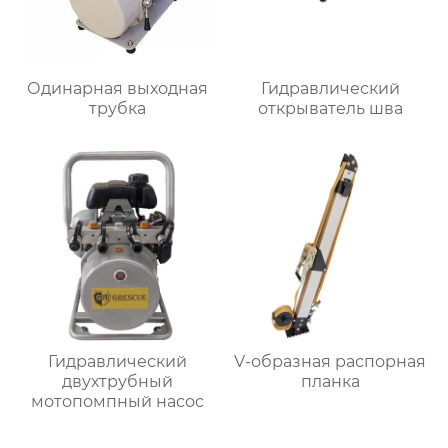
Одинарная выходная
Гидравлический
трубка
открыватель шва
Гидравлический
V-образная распорная
двухтрубный
планка
мотопомпный насос