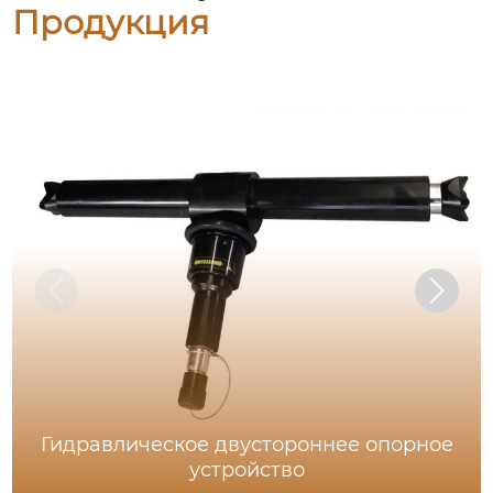
Продукция
Гидравлическое двустороннее опорное
устройство