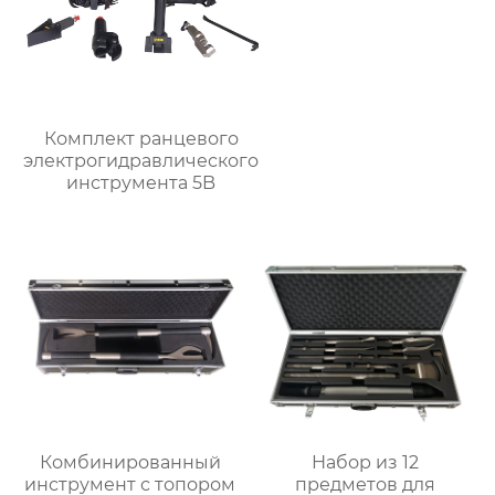
Комплект ранцевого
электрогидравлического
инструмента 5B
Комбинированный
Набор из 12
инструмент с топором
предметов для