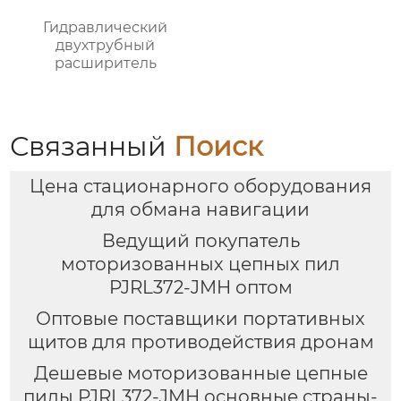
Гидравлический
двухтрубный
расширитель
Связанный
Поиск
Цена стационарного оборудования
для обмана навигации
Ведущий покупатель
моторизованных цепных пил
PJRL372-JMH оптом
Оптовые поставщики портативных
щитов для противодействия дронам
Дешевые моторизованные цепные
пилы PJRL372-JMH основные страны-