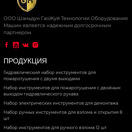
72

ООО Шаньдун ГаоЖуй Технологии Оборудования
Машин является надежным долгосрочным
Номинальное усили
партнером.
е опор...




ПРОДУКЦИЯ
Гидравлический набор инструментов для
пожаротушения с двумя выходами
Набор инструментов для пожаротушения с двойным
выходом гидравлического рукава
Набор электрических инструментов для демонтажа
Набор ручных инструментов для взлома и открытия 8
шт
Набор инструментов для ручного взлома 12 шт