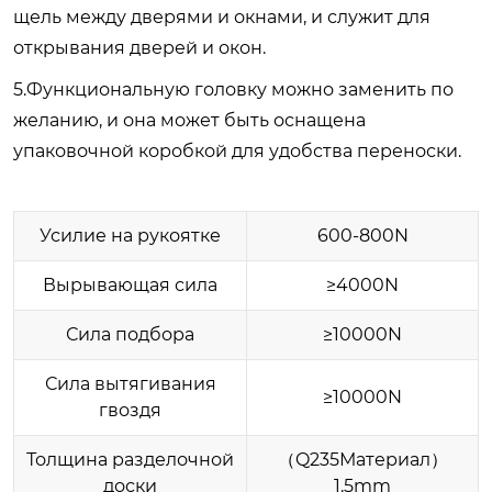
щель между дверями и окнами, и служит для
открывания дверей и окон.
5.Функциональную головку можно заменить по
желанию, и она может быть оснащена
упаковочной коробкой для удобства переноски.
Усилие на рукоятке
600-800N
Вырывающая сила
≥4000N
Сила подбора
≥10000N
Сила вытягивания
≥10000N
гвоздя
Толщина разделочной
（Q235Материал）
доски
1.5mm