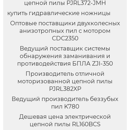
цепной пилы PJRL372-JMH
купить гидравлические ножницы
Оптовые поставщики двухколесных
анизотропных пил с мотором
CDC2350
Ведущий поставщик системы
обнаружения заманивания и
противодействия БПЛА ZJI-350
Производитель отличной
моторизованной цепной пилы
PJRL382XP
Ведущий производитель беззубых
пил K780
Дешевая цена электрической
цепной пилы RL160BCS