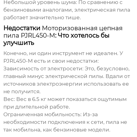
Небольшой уровень шума:
По сравнению с
бензиновыми аналогами, электрическая пила
работает значительно тише.
Недостатки
Моторизованная цепная
пила PJRL450-M
: Что хотелось бы
улучшить
Конечно, ни один инструмент не идеален. У
PJRL450-M
есть и свои недостатки:
Зависимость от электросети:
Это, безусловно,
главный минус электрической пилы. Вдали от
источников электроэнергии использовать ее
не получится.
Вес:
Вес в 6.5 кг может показаться ощутимым
при длительной работе.
Ограниченная мобильность:
Из-за
необходимости подключения к сети, пила не
так мобильна, как бензиновые модели.