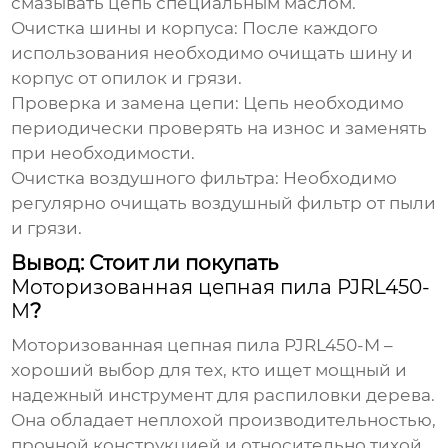
смазывать цепь специальным маслом.
Очистка шины и корпуса:
После каждого
использования необходимо очищать шину и
корпус от опилок и грязи.
Проверка и замена цепи:
Цепь необходимо
периодически проверять на износ и заменять
при необходимости.
Очистка воздушного фильтра:
Необходимо
регулярно очищать воздушный фильтр от пыли
и грязи.
Вывод: Стоит ли покупать
Моторизованная цепная пила PJRL450-
M
?
Моторизованная цепная пила PJRL450-M
–
хороший выбор для тех, кто ищет мощный и
надежный инструмент для распиловки дерева.
Она обладает неплохой производительностью,
прочной конструкцией и относительно тихой