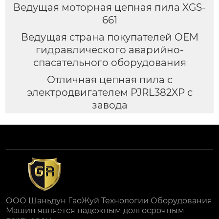
Ведущая моторная цепная пила XGS-
661
Ведущая страна покупателей OEM
гидравлического аварийно-
спасательного оборудования
Отличная цепная пила с
электродвигателем PJRL382XP с
завода
ООО Шаньдун ГаоЖуй Технологии Оборудования
Машин является надежным долгосрочным