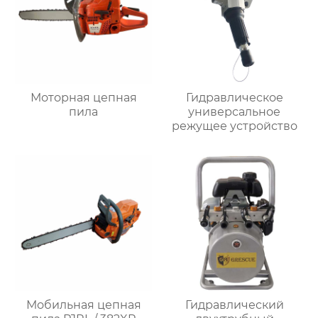
Моторная цепная
Гидравлическое
пила
универсальное
режущее устройство
Мобильная цепная
Гидравлический