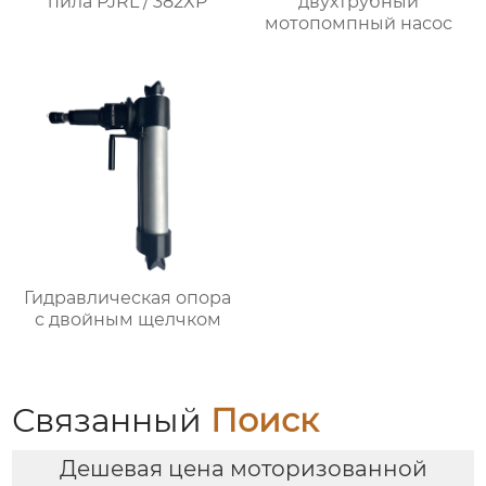
пила PJRL / 382XP
двухтрубный
мотопомпный насос
Гидравлическая опора
с двойным щелчком
Связанный
Поиск
Дешевая цена моторизованной