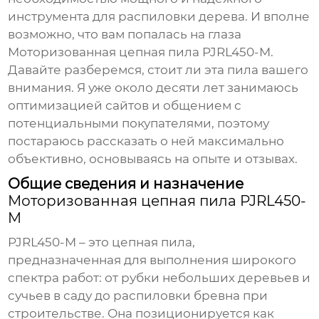
инструмента для распиловки дерева. И вполне
возможно, что вам попалась на глаза
Моторизованная цепная пила PJRL450-M
.
Давайте разберемся, стоит ли эта пила вашего
внимания. Я уже около десяти лет занимаюсь
оптимизацией сайтов и общением с
потенциальными покупателями, поэтому
постараюсь рассказать о ней максимально
объективно, основываясь на опыте и отзывах.
Общие сведения и назначение
Моторизованная цепная пила PJRL450-
M
PJRL450-M
– это цепная пила,
предназначенная для выполнения широкого
спектра работ: от рубки небольших деревьев и
сучьев в саду до распиловки бревна при
строительстве. Она позиционируется как