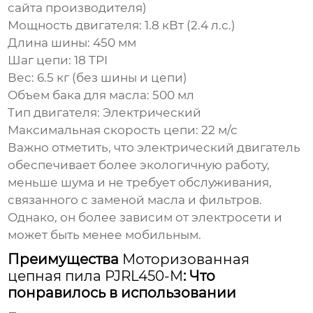
сайта производителя)
Мощность двигателя:
1.8 кВт (2.4 л.с.)
Длина шины:
450 мм
Шаг цепи:
18 TPI
Вес:
6.5 кг (без шины и цепи)
Объем бака для масла:
500 мл
Тип двигателя:
Электрический
Максимальная скорость цепи:
22 м/с
Важно отметить, что электрический двигатель
обеспечивает более экологичную работу,
меньше шума и не требует обслуживания,
связанного с заменой масла и фильтров.
Однако, он более зависим от электросети и
может быть менее мобильным.
Преимущества
Моторизованная
цепная пила PJRL450-M
: Что
понравилось в использовании