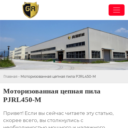
Главная
-
Моторизованная цепная пила PJRL450-M
Моторизованная цепная пила
PJRL450-M
Привет! Если вы сейчас читаете эту статью,
скорее всего, вы столкнулись с
необходимостью мощного и надежного