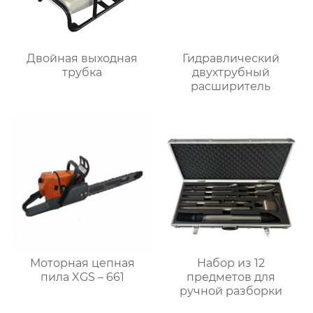
Двойная выходная
Гидравлический
трубка
двухтрубный
расширитель
Моторная цепная
Набор из 12
пила XGS – 661
предметов для
ручной разборки