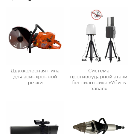
Двухколесная пила
Система
для асинхронной
противоударной атаки
резки
беспилотника «Убить
завал»