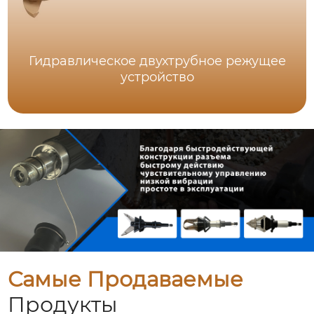
Гидравлическое двухтрубное режущее
устройство
Самые Продаваемые
Продукты