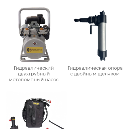
Гидравлический
Гидравлическая опора
двухтрубный
с двойным щелчком
мотопомпный насос