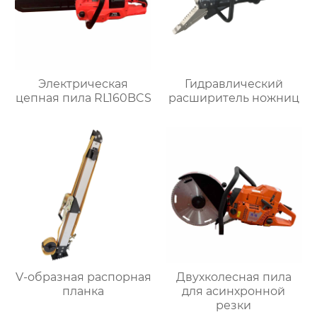
Электрическая
Гидравлический
цепная пила RL160BCS
расширитель ножниц
V-образная распорная
Двухколесная пила
планка
для асинхронной
резки