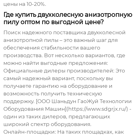
цены на 10-20%.
Где купить двухколесную анизотропную
пилу оптом по выгодной цене?
Поиск надежного поставщика
двухколесной
анизотропной пилы
– это важный шаг для
обеспечения стабильности вашего
производства. Вот несколько вариантов, где
можно найти выгодные предложения:
Официальные дилеры производителей:
Это
самый надежный вариант, поскольку вы
получаете гарантию на оборудование и
возможность получить техническую
поддержку. [ООО Шаньдун ГаоЖуй Технологии
Оборудования Машин](https://www.sdgrjx.ru/) -
один из таких дилеров, предлагающих
широкий спектр оборудования.
Онлайн-площадки:
На таких площадках, как