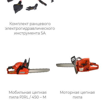
Комплект ранцевого
электрогидравлического
инструмента 5А
Мобильная цепная
Моторная цепная
пила PJRL / 450 – M
пила