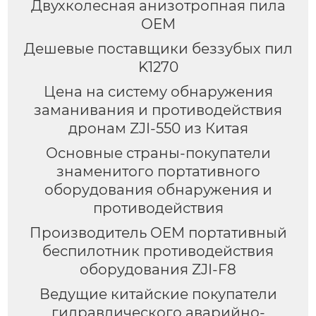
Двухколесная анизотропная пила
OEM
Дешевые поставщики беззубых пил
K1270
Цена на систему обнаружения
заманивания и противодействия
дронам ZJI-550 из Китая
Основные страны-покупатели
знаменитого портативного
оборудования обнаружения и
противодействия
Производитель OEM портативный
беспилотник противодействия
оборудования ZJI-F8
Ведущие китайские покупатели
гидравлического аварийно-