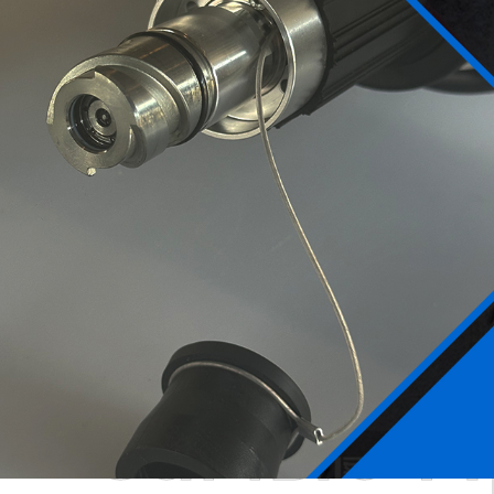
Самые П