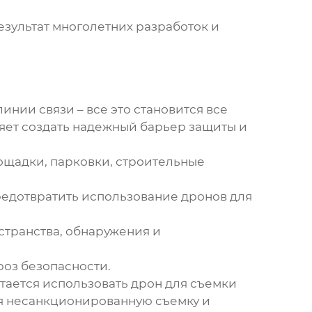
зультат многолетних разработок и
инии связи – все это становится все
яет создать надежный барьер защиты и
ощадки, парковки, строительные
едотвратить использование дронов для
странства, обнаружения и
оз безопасности.
ытается использовать дрон для съемки
ая несанкционированную съемку и