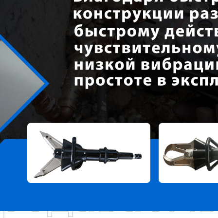
родаваем