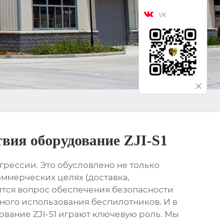

VK
вия оборудование ZJI-S1
грессии. Это обусловлено не только
оммерческих целях (доставка,
вится вопрос обеспечения безопасности
ного использования беспилотников. И в
вание ZJI-S1
играют ключевую роль. Мы