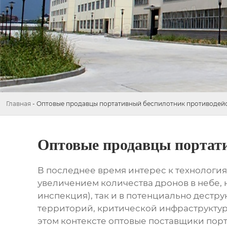
Главная
-
Оптовые продавцы портативный беспилотник противодейст
Оптовые продавцы портати
В последнее время интерес к технология
увеличением количества дронов в небе, 
инспекция), так и в потенциально дестр
территорий, критической инфраструктур
этом контексте
оптовые поставщики порт