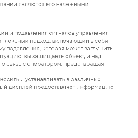
компании являются его надежными
ации и подавления сигналов управления
мплексный подход, включающий в себя
у подавления, которая может заглушить
итуацию: вы защищаете объект, и над
го связь с оператором, предотвращая
носить и устанавливать в различных
енный дисплей предоставляет информацию