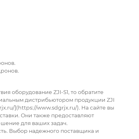
ронов.
дронов.
вия оборудование ZJI-S1
, то обратите
иальным дистрибьютором продукции ZJI
u/](https://www.sdgrjx.ru/). На сайте вы
ставки. Они также предоставляют
шение для ваших задач.
ость. Выбор надежного поставщика и