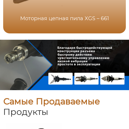
Моторная цепная пила XGS – 661
Самые Продаваемые
Продукты