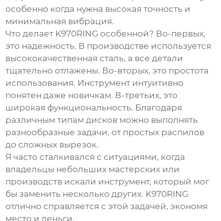
особенно когда нужна высокая точность и
минимальная вибрация.
Что делает
K970RING
особенной? Во-первых,
это надежность. В производстве используется
высококачественная сталь, а все детали
тщательно отлажены. Во-вторых, это простота
использования. Инструмент интуитивно
понятен даже новичкам. В-третьих, это
широкая функциональность. Благодаря
различным типам дисков можно выполнять
разнообразные задачи, от простых распилов
до сложных вырезок.
Я часто сталкивался с ситуациями, когда
владельцы небольших мастерских или
производств искали инструмент, который мог
бы заменить несколько других.
K970RING
отлично справляется с этой задачей, экономя
место и деньги.