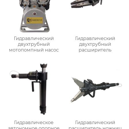
Гидравлический
Гидравлический
двухтрубный
двухтрубный
мотопомпный насос
расширитель
Гидравлическое
Гидравлический
автономное опорное
расширитель ножниц