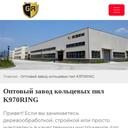
Главная
-
Оптовый завод кольцевых пил K970RING
Оптовый завод кольцевых пил
K970RING
Привет! Если вы занимаетесь
деревообработкой, стройкой или просто
нуждаетесь в качественном инструменте для