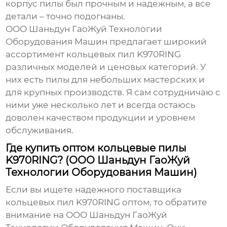
корпус пилы был прочным и надежным, а все
детали – точно подогнаны.
ООО Шаньдун ГаоЖуй Технологии
Оборудования Машин предлагает широкий
ассортимент
кольцевых пил K970RING
различных моделей и ценовых категорий. У
них есть пилы для небольших мастерских и
для крупных производств. Я сам сотрудничаю с
ними уже несколько лет и всегда остаюсь
доволен качеством продукции и уровнем
обслуживания.
Где купить оптом кольцевые пилы
K970RING? (ООО Шаньдун ГаоЖуй
Технологии Оборудования Машин)
Если вы ищете надежного поставщика
кольцевых пил K970RING
оптом, то обратите
внимание на ООО Шаньдун ГаоЖуй