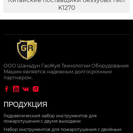
K1270
ООО Шаньдун ГаоЖуй Технологии Оборудования
Машин является надежным долгосрочным
партнером.




ПРОДУКЦИЯ
Гидравлический набор инструментов для
пожаротушения с двумя выходами
Набор инструментов для пожаротушения с двойным