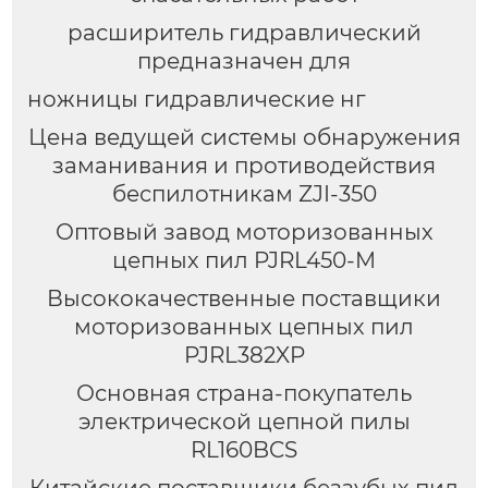
расширитель гидравлический
предназначен для
ножницы гидравлические нг
Цена ведущей системы обнаружения
заманивания и противодействия
беспилотникам ZJI-350
Оптовый завод моторизованных
цепных пил PJRL450-M
Высококачественные поставщики
моторизованных цепных пил
PJRL382XP
Основная страна-покупатель
электрической цепной пилы
RL160BCS
Китайские поставщики беззубых пил