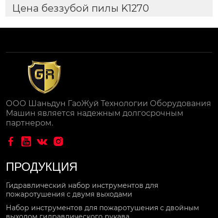
Цена беззубой пилы K1270
ООО Шаньдун ГаоЖуй Технологии Оборудования
Машин является надежным долгосрочным
партнером.




ПРОДУКЦИЯ
Гидравлический набор инструментов для
пожаротушения с двумя выходами
Набор инструментов для пожаротушения с двойным
выходом гидравлического рукава