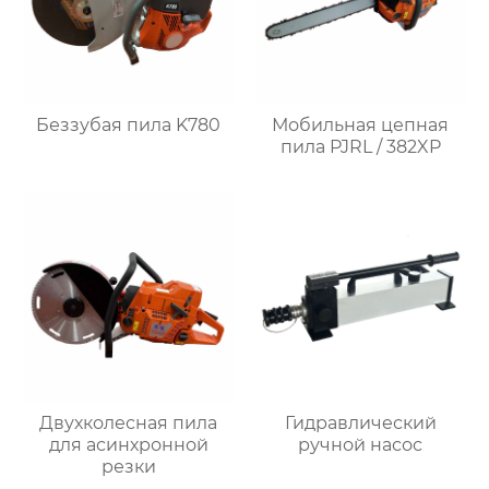
Беззубая пила K780
Мобильная цепная
пила PJRL / 382XP
Двухколесная пила
Гидравлический
для асинхронной
ручной насос
резки