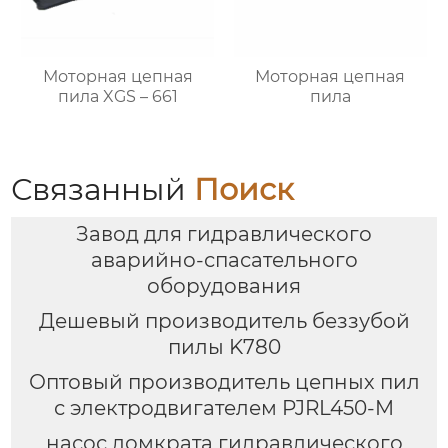
Моторная цепная
Моторная цепная
пила XGS – 661
пила
Связанный
Поиск
Завод для гидравлического
аварийно-спасательного
оборудования
Дешевый производитель беззубой
пилы K780
Оптовый производитель цепных пил
с электродвигателем PJRL450-M
насос домкрата гидравлического