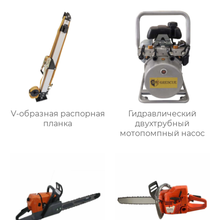
V-образная распорная
Гидравлический
планка
двухтрубный
мотопомпный насос