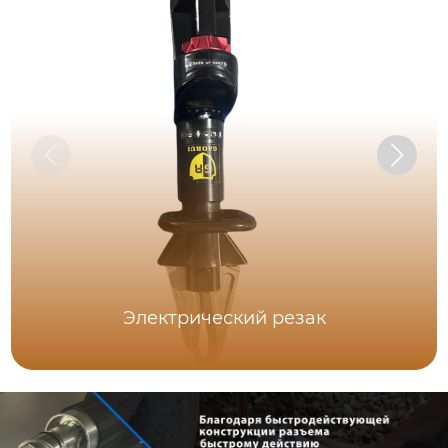
Электрический резак