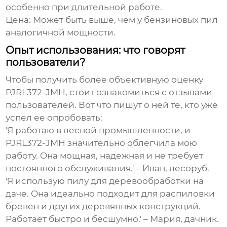
особенно при длительной работе.
Цена:
Может быть выше, чем у бензиновых пил
аналогичной мощности.
Опыт использования: что говорят
пользователи?
Чтобы получить более объективную оценку
PJRL372-JMH
, стоит ознакомиться с отзывами
пользователей. Вот что пишут о ней те, кто уже
успел ее опробовать:
'Я работаю в лесной промышленности, и
PJRL372-JMH
значительно облегчила мою
работу. Она мощная, надежная и не требует
постоянного обслуживания.' – Иван, лесоруб.
'Я использую пилу для деревообработки на
даче. Она идеально подходит для распиловки
бревен и других деревянных конструкций.
Работает быстро и бесшумно.' – Мария, дачник.