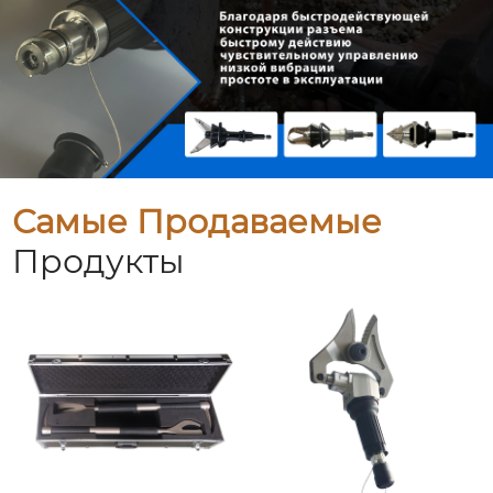
Самые Продаваемые
Продукты