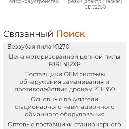
опорное устройство
резки (электрическая)
CDC2350
Связанный
Поиск
Беззубая пила K1270
Цена моторизованной цепной пилы
PJRL382XP
Поставщики OEM системы
обнаружения заманивания и
противодействия дронам ZJI-350
Основные покупатели
стационарного навигационного
обманного оборудования
Оптовые поставщики стационарного