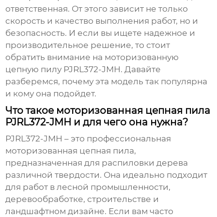
ответственная. От этого зависит не только
скорость и качество выполнения работ, но и
безопасность. И если вы ищете надежное и
производительное решение, то стоит
обратить внимание на моторизованную
цепную пилу
PJRL372-JMH
. Давайте
разберемся, почему эта модель так популярна
и кому она подойдет.
Что такое моторизованная цепная пила
PJRL372-JMH и для чего она нужна?
PJRL372-JMH
– это профессиональная
моторизованная цепная пила,
предназначенная для распиловки дерева
различной твердости. Она идеально подходит
для работ в лесной промышленности,
деревообработке, строительстве и
ландшафтном дизайне. Если вам часто