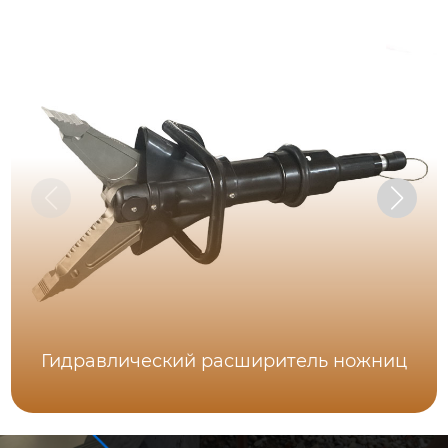
Гидравлический расширитель ножниц