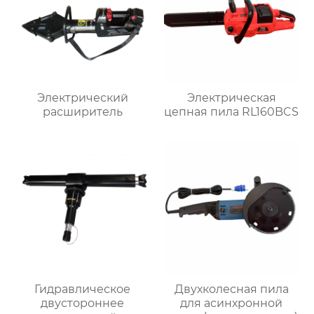
Электрический
Электрическая
расширитель
цепная пила RL160BCS
Гидравлическое
Двухколесная пила
двустороннее
для асинхронной