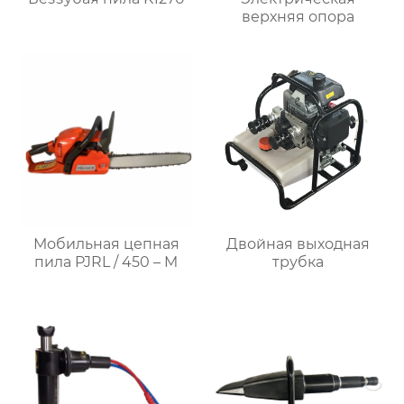
верхняя опора
Мобильная цепная
Двойная выходная
пила PJRL / 450 – M
трубка