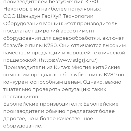
производителей беззубых пил K780.
Некоторые из наиболее популярных:
ООО Шаньдун ГаоЖуй Технологии
Оборудования Машин
: Этот производитель
предлагает широкий ассортимент
оборудования для деревообработки, включая
беззубые пилы K780. Они отличаются высоким
качеством продукции и хорошей технической
поддержкой. (https://www.sdgrjx.ru/)
Производители из Китая:
Многие китайские
компании предлагают беззубые пилы K780 по
конкурентоспособным ценам. Однако, важно
тщательно проверять репутацию таких
поставщиков.
Европейские производители:
Европейские
производители обычно предлагают более
дорогое, но и более качественное
оборудование.