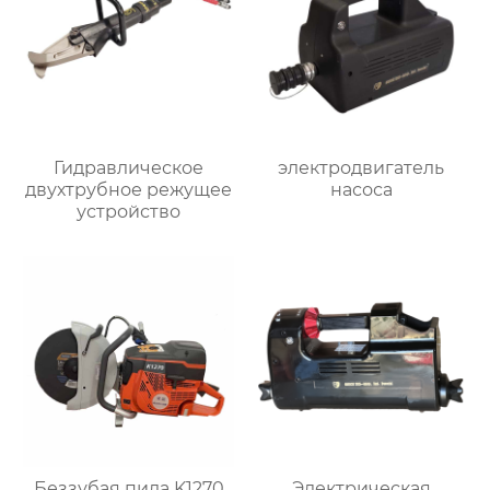
Гидравлическое
электродвигатель
двухтрубное режущее
насоса
устройство
Беззубая пила K1270
Электрическая