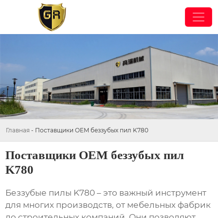
Главная
-
Поставщики OEM беззубых пил K780
Поставщики OEM беззубых пил
K780
Беззубые пилы K780 – это важный инструмент
для многих производств, от мебельных фабрик
до строительных компаний. Они позволяют