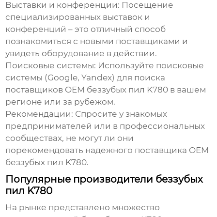
Выставки и конференции:
Посещение
специализированных выставок и
конференций – это отличный способ
познакомиться с новыми поставщиками и
увидеть оборудование в действии.
Поисковые системы:
Используйте поисковые
системы (Google, Yandex) для поиска
поставщиков OEM беззубых пил K780
в вашем
регионе или за рубежом.
Рекомендации:
Спросите у знакомых
предпринимателей или в профессиональных
сообществах, не могут ли они
порекомендовать надежного
поставщика OEM
беззубых пил K780
.
Популярные производители беззубых
пил K780
На рынке представлено множество