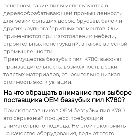
основном, такие пилы используются в
деревообрабатывающей промышленности
для резки больших досок, брусьев, балок и
других крупногабаритных элементов. Они
применяются при изготовлении мебели,
строительных конструкций, а также в лесной
промышленности.
Преимущества беззубых пил K780: высокая
производительность, возможность резки
толстых материалов, относительно низкая
стоимость эксплуатации.
На что обращать внимание при выборе
поставщика OEM беззубых пил K780?
Поиск
поставщиков OEM беззубых пил K780
–
это серьезный процесс, требующий
внимательного подхода. Не стоит экономить
на качестве оборудования, ведь от этого