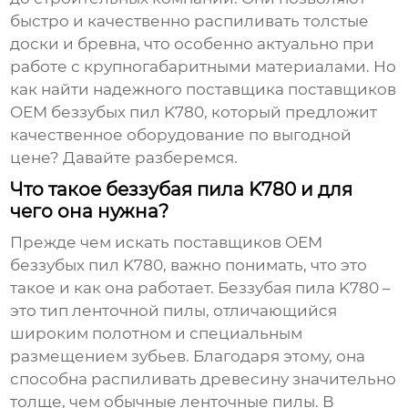
быстро и качественно распиливать толстые
доски и бревна, что особенно актуально при
работе с крупногабаритными материалами. Но
как найти надежного поставщика
поставщиков
OEM беззубых пил K780
, который предложит
качественное оборудование по выгодной
цене? Давайте разберемся.
Что такое беззубая пила K780 и для
чего она нужна?
Прежде чем искать
поставщиков OEM
беззубых пил K780
, важно понимать, что это
такое и как она работает. Беззубая пила K780 –
это тип ленточной пилы, отличающийся
широким полотном и специальным
размещением зубьев. Благодаря этому, она
способна распиливать древесину значительно
толще, чем обычные ленточные пилы. В