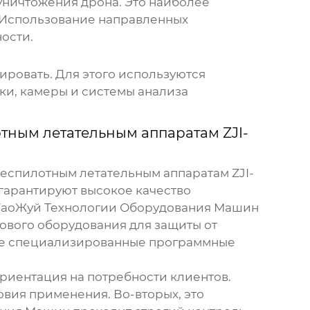
уничтожения дрона. Это наиболее
. Использование направленных
ости.
ровать. Для этого используются
ки, камеры и системы анализа
тным летательным аппаратам ZJI-
еспилотным летательным аппаратам ZJI-
 гарантируют высокое качество
ГаоЖуй Технологии Оборудования Машин
дового оборудования для защиты от
кже специализированные программные
риентация на потребности клиентов.
вия применения. Во-вторых, это