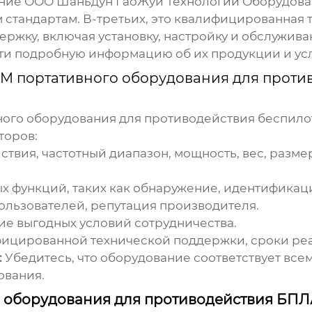
ание ООО Шаньдун ГаоЖуй Технологии Оборудова
 стандартам. В-третьих, это квалифицированная
жку, включая установку, настройку и обслуживани
найти подробную информацию об их продукции и усл
M портативного оборудования для проти
ого оборудования для противодействия беспилот
торов:
ствия, частотный диапазон, мощность, вес, разм
 функций, таких как обнаружение, идентификация
пользователей, репутация производителя.
ие выгодных условий сотрудничества.
ицированной технической поддержки, сроки реа
:
Убедитесь, что оборудование соответствует вс
ования.
о оборудования для противодействия БПЛ