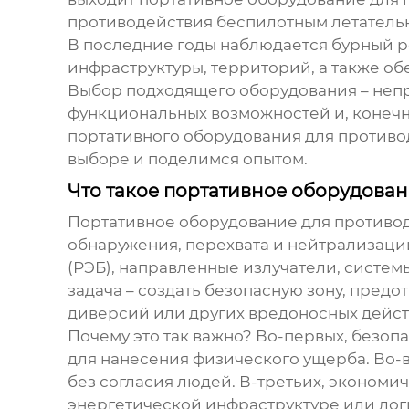
противодействия беспилотным летательн
В последние годы наблюдается бурный р
инфраструктуры, территорий, а также о
Выбор подходящего оборудования – непр
функциональных возможностей и, конечн
портативного оборудования для противо
выборе и поделимся опытом.
Что такое портативное оборудова
Портативное оборудование для противод
обнаружения, перехвата и нейтрализаци
(РЭБ), направленные излучатели, систе
задача – создать безопасную зону, пре
диверсий или других вредоносных дейст
Почему это так важно? Во-первых, безопа
для нанесения физического ущерба. Во-в
без согласия людей. В-третьих, экономич
энергетической инфраструктуре или лог