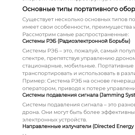
Основные типы портативного обо
Существует несколько основных типов п
имеет свои особенности, преимущества и
Рассмотрим самые распространенные:
Системы РЭБ (Радиоэлектронной Борьбы)
Системы РЭБ – это, пожалуй, самый поп
спектре, препятствуя управлению дроном
стационарные, мобильные. Портативные с
транспортировать и использовать в разл
Пример:
Система РЭБ на основе генерац
оператором, приводя к потере управлени
Системы подавления сигнала (Jamming Sys
Системы подавления сигнала – это разн
дрона. Они могут быть более эффективны
электронных устройств.
Направленные излучатели (Directed Energy