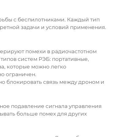
рьбы с беспилотниками. Каждый тип
кретной задачи и условий применения.
нерируют помехи в радиочастотном
 типов систем РЭБ: портативные,
ва, которые можно легко
но ограничен.
о блокировать связь между дроном и
лное подавление сигнала управления
зывать больше помех для других