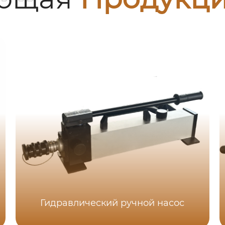
Гидравлический ручной насос