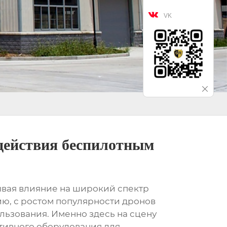

VK
действия беспилотным
ывая влияние на широкий спектр
ию, с ростом популярности дронов
льзования. Именно здесь на сцену
ивного оборудования для