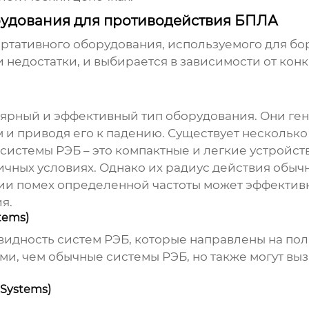
рудования для противодействия БПЛА
ортативного оборудования, используемого для бо
 недостатки, и выбирается в зависимости от кон
улярный и эффективный тип оборудования. Они ге
 и приводя его к падению. Существует несколько
истемы РЭБ – это компактные и легкие устройст
ичных условиях. Однако их радиус действия обыч
ии помех определенной частоты может эффективн
я.
tems)
овидность систем РЭБ, которые направлены на по
ми, чем обычные системы РЭБ, но также могут вы
 Systems)