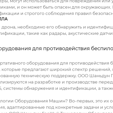
еры, могут использоваться для повреждения или 
иками, и он может быть опасен для окружающих
фикации и строгого соблюдения правил безопасн
ПЛА
 дрона, необходимо его обнаружить и идентифици
ификации, такие как радары, акустические датчи
рудования для противодействия беспило
тативного оборудования для противодействия б
и, которые предлагают широкий спектр решений,
рованную техническую поддержку. ООО Шаньдун 
ализируются на разработке и производстве пере
Б, системы обнаружения и идентификации, а та
логии Оборудования Машин? Во-первых, это их о
, адаптированные под конкретные задачи и усло