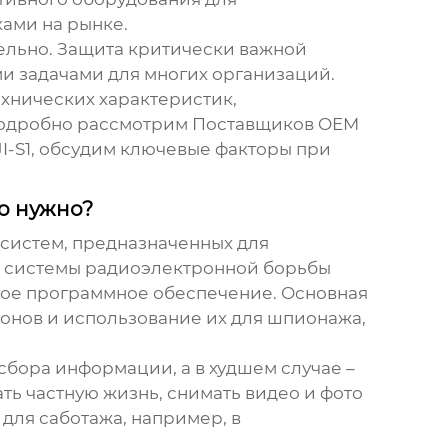
ами на рынке.
ельно. Защита критически важной
и задачами для многих организаций.
хнических характеристик,
 подробно рассмотрим
Поставщиков OEM
I-S1
, обсудим ключевые факторы при
о нужно?
 систем, предназначенных для
бя системы радиоэлектронной борьбы
нное программное обеспечение. Основная
онов и использование их для шпионажа,
 сбора информации, а в худшем случае –
ть частную жизнь, снимать видео и фото
 для саботажа, например, в