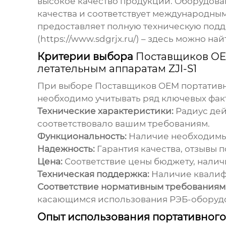
высокое качество продукции. Оборудов
качества и соответствует международным
предоставляет полную техническую поддер
(https://www.sdgrjx.ru/) – здесь можно 
Критерии выбора
Поставщиков OE
летательным аппаратам ZJI-S1
При выборе
Поставщиков OEM портативн
необходимо учитывать ряд ключевых фак
Технические характеристики:
Радиус дей
соответствовало вашим требованиям.
Функциональность:
Наличие необходимых
Надежность:
Гарантия качества, отзывы 
Цена:
Соответствие цены бюджету, налич
Техническая поддержка:
Наличие квалиф
Соответствие нормативным требованиям
касающимся использования РЭБ-оборуд
Опыт использования портативног