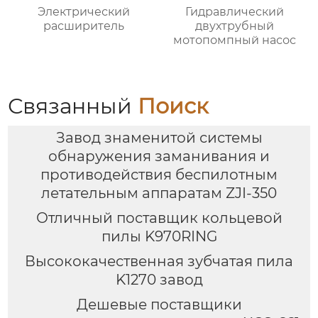
Электрический
Гидравлический
расширитель
двухтрубный
мотопомпный насос
Связанный
Поиск
Завод знаменитой системы
обнаружения заманивания и
противодействия беспилотным
летательным аппаратам ZJI-350
Отличный поставщик кольцевой
пилы K970RING
Высококачественная зубчатая пила
K1270 завод
Дешевые поставщики