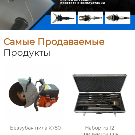
Самые Продаваемые
Продукты
Беззубая пила K780
Набор из 12
предметов для