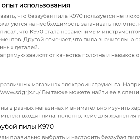
 опыт использования
азать, что
беззубая пила K970
пользуется неплохо
 жалуются на необходимость затачивать полотно, 
 писал, что K970 стала незаменимым инструментом
ентов. Другой отмечает, что пила значительно с
нных деталей.
апрямую зависят от качества полотна и навыков о
различных магазинах электроинструмента. Напр
//www.sdgrjx.ru/
Вы также можете найти ее в спец
ны в разных магазинах и внимательно изучить х
мплект входят пила, полотно, кейс для хранения 
зубой пилы K970
 вам правильно выбрать и настроить
беззубая пил