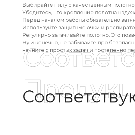
Выбирайте пилу с качественным полотно
Убедитесь, что крепление полотна надеж
Перед началом работы обязательно затян
Используйте защитные очки и респиратор
Регулярно затачивайте полотно.
Это позв
Ну и конечно, не забывайте про безопасн
Соответ
начните с простых задач и постепенно п
Продукц
Соответств