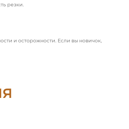
ть резки.
ности и осторожности. Если вы новичок,
ия