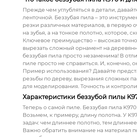
Прежде чем углубляться в детали, давайт
ленточной. Беззубая пила – это инструме
резки различных материалов, в первую оч
на зубья, а на тонкое полотно, которое, 
Ключевое преимущество – высокая точнос
вырезать сложный орнамент на деревянно
беззубая пила просто незаменима! В отли
пиле просто не справиться. И, конечно, 
Пример использования? Давайте предста
резьбы по дереву, вырезания сложных па
для моделирования. Точность и контролир
Характеристики беззубой пилы K97
Теперь о самой пиле.
Беззубая пила K970
Возьмем, к примеру, длину полотна. У K9
задач: чем длиннее полотно, тем длинне
Важно обратить внимание на материал по