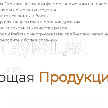
м.
Это самый важный фактор, влияющий на точнос
ное и легко регулируется.
ите все винты и болты.
 для защиты глаз и органов дыхания.
олит сохранить качество резки.
ость! Работа с инструментами требует вниматель
ствующая
ереходите к более сложным.
ия
ующая
Продукц