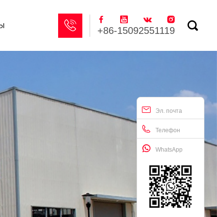






ы
+86-15092551119
Эл. почта
Телефон
WhatsApp