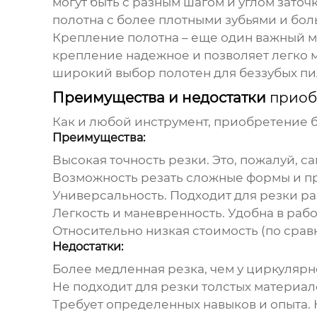
могут быть с разным шагом и углом заточ
полотна с более плотными зубьями и боль
Крепление полотна – еще один важный мо
крепление надежное и позволяет легко 
широкий выбор полотен для беззубых пи
Преимущества и недостатки
приоб
Как и любой инструмент,
приобретение б
Преимущества:
Высокая точность резки.
Это, пожалуй, с
Возможность резать сложные формы и п
Универсальность.
Подходит для резки ра
Легкость и маневренность.
Удобна в рабо
Относительно низкая стоимость (по срав
Недостатки:
Более медленная резка, чем у циркулярн
Не подходит для резки толстых материал
Требует определенных навыков и опыта.