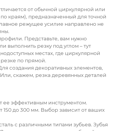
 отличается от обычной циркулярной или
и по краям), предназначенный для точной
о главное режущее усилие направлено не
ины.
профили. Представьте, вам нужно
и выполнить резку под углом – тут
днодоступных местах, где циркулярной
 резке по прямой.
Для создания декоративных элементов,
 Или, скажем, резка деревянных деталей
т ее эффективным инструментом.
 150 до 300 мм. Выбор зависит от ваших
таль с различными типами зубьев. Зубья