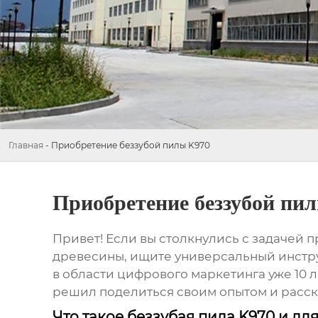
Главная
-
Приобретение беззубой пилы K970
Приобретение беззубой пи
Привет! Если вы столкнулись с задачей
п
древесины, ищите универсальный инструм
в области цифрового маркетинга уже 10 л
решил поделиться своим опытом и рассказ
Что такое беззубая пила K970 и дл