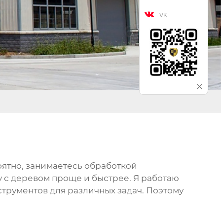

VK
ероятно, занимаетесь обработкой
у с деревом проще и быстрее. Я работаю
струментов для различных задач. Поэтому