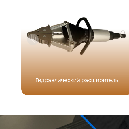
Гидравлический расширитель