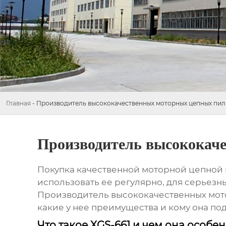
Главная
-
Производитель высококачественных моторных цепных пил 
Производитель высококач
Покупка качественной моторной цепной п
использовать ее регулярно, для серьезны
Производитель высококачественных мот
какие у нее преимущества и кому она по
Что такое XGS-661 и чем она особе