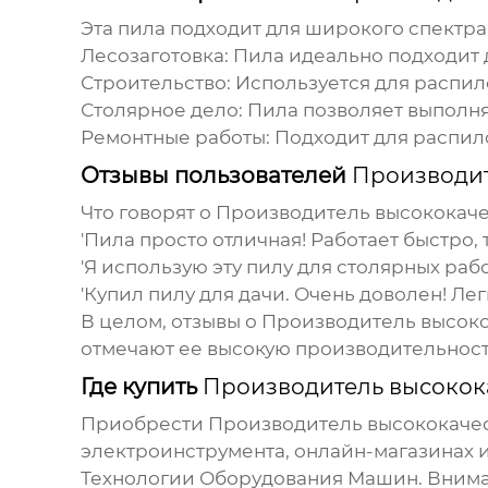
Эта пила подходит для широкого спектра
Лесозаготовка:
Пила идеально подходит 
Строительство:
Используется для распило
Столярное дело:
Пила позволяет выполня
Ремонтные работы:
Подходит для распил
Отзывы пользователей
Производит
Что говорят о
Производитель высококаче
'Пила просто отличная! Работает быстро, 
'Я использую эту пилу для столярных рабо
'Купил пилу для дачи. Очень доволен! Лег
В целом, отзывы о
Производитель высоко
отмечают ее высокую производительность
Где купить
Производитель высокок
Приобрести
Производитель высококачес
электроинструмента, онлайн-магазинах и
Технологии Оборудования Машин
. Вним