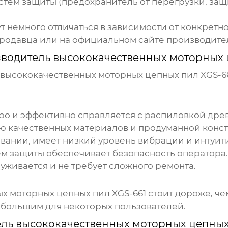
тем защиты (предохранитель от перегрузки, защ
ут немного отличаться в зависимости от конкретн
родавца или на официальном сайте производите
водитель высококачественных моторных 
высококачественных моторных цепных пил XGS-6
ро и эффективно справляется с распиловкой дре
 качественных материалов и продуманной констр
вании, имеет низкий уровень вибрации и интуит
м защиты обеспечивает безопасность оператора.
уживается и не требует сложного ремонта.
х моторных цепных пил XGS-661
стоит дороже, че
 большим для некоторых пользователей.
ль высококачественных моторных цепных 