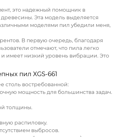
мент, это надежный помощник в
а древесины. Эта модель выделяется
различными моделями пил убедили меня,
рентов. В первую очередь, благодаря
зователи отмечают, что пила легко
 и имеет низкий уровень вибрации. Это
пных пил XGS-661
е столь востребованной:
аточную мощность для большинства задач.
ой толщины.
вную распиловку.
тсутствием выбросов.