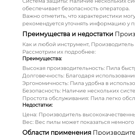
Система защиты:
Наличие нескольких сис
обеспечивает безопасность оператора.
Важно отметить, что характеристики мог
рекомендуется уточнять информацию у п
Преимущества и недостатки
Произ
Как и любой инструмент,
Производитель 
Рассмотрим их подробнее:
Преимущества:
Высокая производительность:
Пила быст
Долговечность:
Благодаря использованию
Эргономичность:
Пила удобна в использо
Безопасность:
Наличие нескольких систе
Простота обслуживания:
Пила легко обсл
Недостатки:
Цена:
Производитель высококачественны
Вес:
Вес пилы может показаться немного
Области применения
Производите