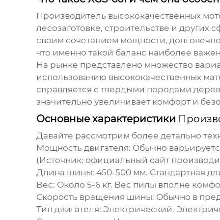
Производитель высококачественных мот
лесозаготовке, строительстве и других с
своим сочетанием мощности, долговечно
что именно такой баланс наиболее важе
На рынке представлено множество вариан
использованию высококачественных мате
справляется с твердыми породами дерева
значительно увеличивает комфорт и безо
Основные характеристики
Произво
Давайте рассмотрим более детально тех
Мощность двигателя:
Обычно варьируется 
(Источник: официальный сайт производи
Длина шины:
450-500 мм. Стандартная д
Вес:
Около 5-6 кг. Вес пилы вполне комф
Скорость вращения шины:
Обычно в пред
Тип двигателя:
Электрический. Электриче