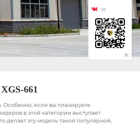

VK
 XGS-661
. Особенно, если вы планируете
 лидеров в этой категории выступает
что делает эту модель такой популярной,