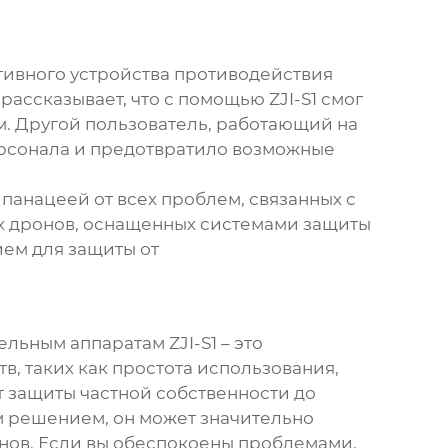
тивного устройства противодействия
рассказывает, что с помощью ZJI-S1 смог
м. Другой пользователь, работающий на
ерсонала и предотвратило возможные
 панацеей от всех проблем, связанных с
х дронов, оснащенных системами защиты
ием для защиты от
льным аппаратам ZJI-S1
– это
, таких как простота использования,
т защиты частной собственности до
ым решением, он может значительно
нов. Если вы обеспокоены проблемами,