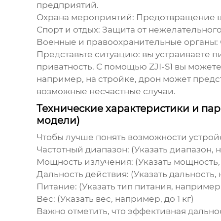
предприятий.
Охрана мероприятий:
Предотвращение ш
Спорт и отдых:
Защита от нежелательного
Военные и правоохранительные органы:
Представьте ситуацию: вы устраиваете пи
приватность. С помощью ZJI-S1 вы можете
например, на стройке, дрон может предст
возможные несчастные случаи.
Технические характеристики и пара
модели)
Чтобы лучше понять возможности устрой
Частотный диапазон:
(Указать диапазон, на
Мощность излучения:
(Указать мощность, 
Дальность действия:
(Указать дальность,
Питание:
(Указать тип питания, например
Вес:
(Указать вес, например, до 1 кг)
Важно отметить, что эффективная дальнос