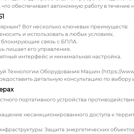
что обеспечивает автономную работу в течение н
S1
улярным? Вот несколько ключевых преимуществ:
еносить и использовать в любых условиях.
 блокирующие связь с БПЛА.
шь лишает его управления.
ятный интерфейс и минимальная настройка.
Технологии Оборудования Машин (https://www.sd
едоставить детальную консультацию по выбору 
ерах
стного портативного устройства противодействи
ащение несанкционированного доступа к терри
инфраструктуры:
Защита энергетических объектов