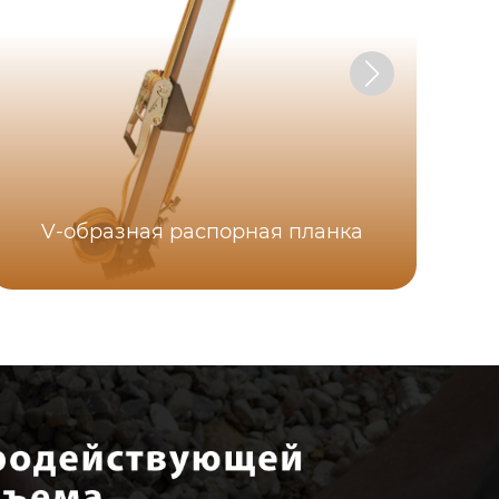
V-образная распорная планка