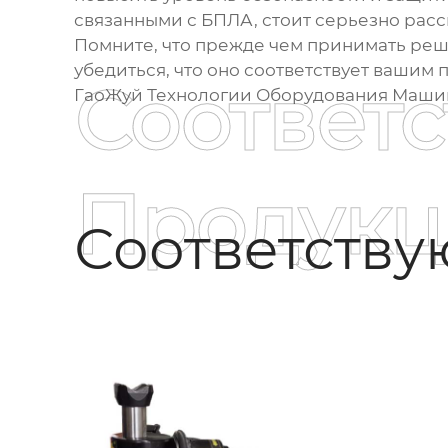
связанными с БПЛА, стоит серьезно расс
Помните, что прежде чем принимать реш
убедиться, что оно соответствует вашим
Соответ
ГаоЖуй Технологии Оборудования Машин (
Продукц
Соответств