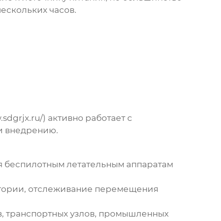
ескольких часов.
grjx.ru/) активно работает с
и внедрению.
я беспилотным летательным аппаратам
тории, отслеживание перемещения
, транспортных узлов, промышленных