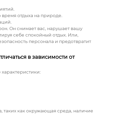
иятий.
 время отдыха на природе.
аций.
рон. Он снимает вас, нарушает вашу
тируя себе спокойный отдых. Или,
безопасность персонала и предотвратит
тличаться в зависимости от
 характеристики:
в, таких как окружающая среда, наличие