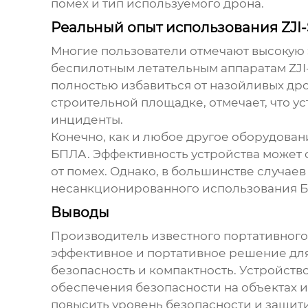
помех и тип используемого дрона.
Реальный опыт использования ZJI-
Многие пользователи отмечают высокую
беспилотным летательным аппаратам ZJI
полностью избавиться от назойливых дро
строительной площадке, отмечает, что 
инциденты.
Конечно, как и любое другое оборудовани
БПЛА. Эффективность устройства может 
от помех. Однако, в большинстве случае
несанкционированного использования 
Выводы
Производитель известного портативного
эффективное и портативное решение для 
безопасность и компактность. Устройств
обеспечения безопасности на объектах и
повысить уровень безопасности и защит