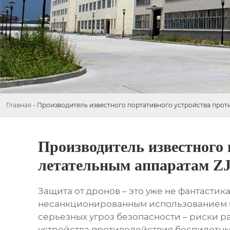
Главная
-
Производитель известного портативного устройства прот
Производитель известного
летательным аппаратам ZJ
Защита от дронов – это уже не фантастик
несанкционированным использованием бе
серьезных угроз безопасности – риски рас
устройства противодействия беспилотны