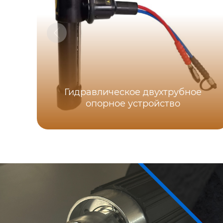
Гидравлическое двухтрубное
опорное устройство