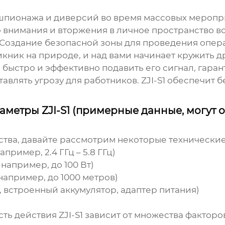
пионажа и диверсий во время массовых меропр
 внимания и вторжения в личное пространство во
Создание безопасной зоны для проведения опер
кник на природе, и над вами начинает кружить д
 быстро и эффективно подавить его сигнал, гаран
авлять угрозу для работников. ZJI-S1 обеспечит 
метры ZJI-S1 (примерные данные, могут о
ства, давайте рассмотрим некоторые технические
пример, 2.4 ГГц – 5.8 ГГц)
например, до 100 Вт)
 например, до 1000 метров)
, встроенный аккумулятор, адаптер питания)
ть действия ZJI-S1 зависит от множества факторо