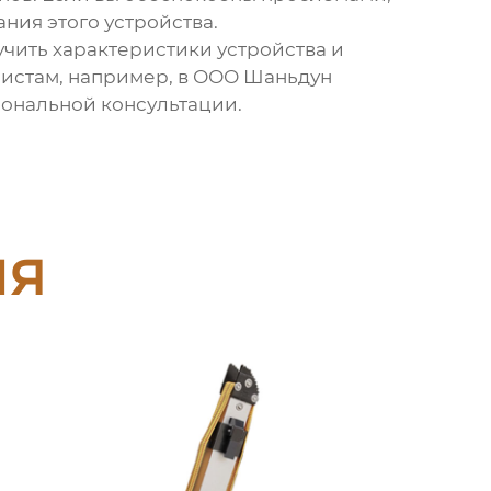
ния этого устройства.
чить характеристики устройства и
листам, например, в ООО Шаньдун
иональной консультации.
ия