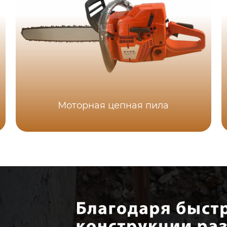
Моторная цепная пила