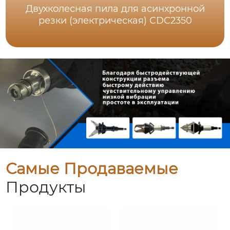
Двухколесная пила для асинхронной
резки (электрическая) CDC2350
Самые Продаваемые
Продукты