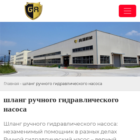
Главная
-
шланг ручного гидравлического насоса
шланг ручного гидравлического
насоса
Шланг ручного гидравлического насоса:
незаменимый помощник в разных делах
Ручной гидравлический насос – верный