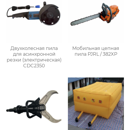
Двухколесная пила
Мобильная цепная
для асинхронной
пила PJRL / 382XP
резки (электрическая)
CDC2350