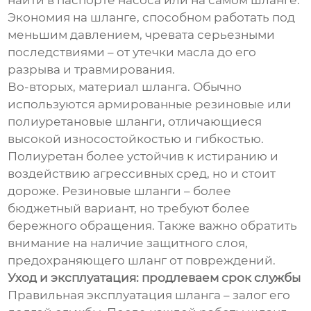
найти в паспорте насоса или на самом шланге.
Экономия на шланге, способном работать под
меньшим давлением, чревата серьезными
последствиями – от утечки масла до его
разрыва и травмирования.
Во-вторых, материал шланга. Обычно
используются армированные резиновые или
полиуретановые шланги, отличающиеся
высокой износостойкостью и гибкостью.
Полиуретан более устойчив к истиранию и
воздействию агрессивных сред, но и стоит
дороже. Резиновые шланги – более
бюджетный вариант, но требуют более
бережного обращения. Также важно обратить
внимание на наличие защитного слоя,
предохраняющего шланг от повреждений.
Уход и эксплуатация: продлеваем срок службы
Правильная эксплуатация шланга – залог его