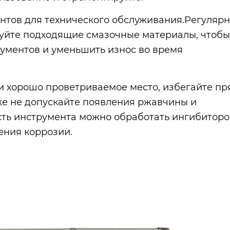
ентов для технического обслуживания.Регуляр
уйте подходящие смазочные материалы, чтобы
ументов и уменьшить износ во время
 и хорошо проветриваемое место, избегайте п
же не допускайте появления ржавчины и
ть инструмента можно обработать ингибитор
ния коррозии.