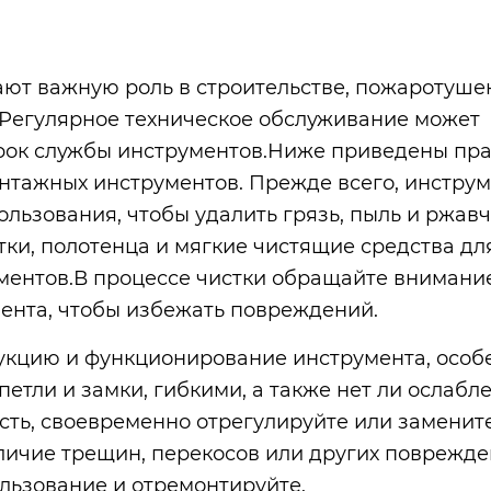
ют важную роль в строительстве, пожаротуше
. Регулярное техническое обслуживание может
срок службы инструментов.Ниже приведены пр
нтажных инструментов. Прежде всего, инстру
льзования, чтобы удалить грязь, пыль и ржавч
ки, полотенца и мягкие чистящие средства дл
ументов.В процессе чистки обращайте внимани
мента, чтобы избежать повреждений.
рукцию и функционирование инструмента, особ
петли и замки, гибкими, а также нет ли ослабл
ть, своевременно отрегулируйте или замените
личие трещин, перекосов или других поврежде
ользование и отремонтируйте.