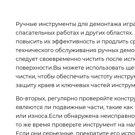
Ручные инструменты для демонтажа игра
спасательных работах и других областях
повысить их эффективность и продлить 
технического обслуживания ручных демо
следует своевременно чистить после испо
поверхности.Вы можете использовать щет
чистки, чтобы обеспечить чистоту инстр
защиту краев и ключевых частей инстру
Во-вторых, регулярно проверяйте конст
являются ли подвижные части, такие как 
или износа.Если обнаружена неисправнос
то же время проверьте инструмент на на
Если они серьезные, прекратите его исп