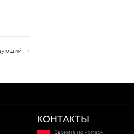
дующий
КОНТАКТЫ
Звоните по номеру