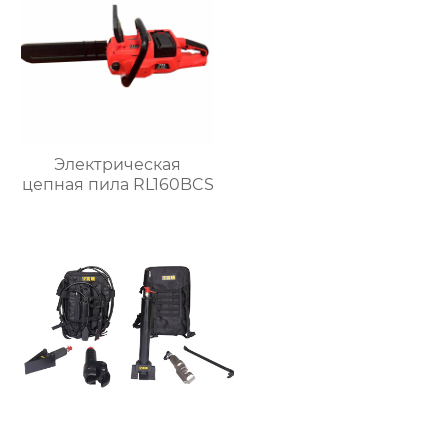
Электрическая
цепная пила RL160BCS