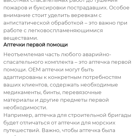
высотных спасательных работ до тушения
пожаров и буксировки пострадавших. Особое
внимание стоит уделить веревкам с
антистатической обработкой – это важно при
работе с легковоспламеняющимися
веществами.
Аптечки первой помощи
Неотъемлемая часть любого
аварийно-
спасательного комплекта
– это аптечка первой
помощи.
OEM аптечки
могут быть
адаптированы к конкретным потребностям
ваших клиентов, содержать необходимые
медикаменты, бинты, перевязочные
материалы и другие предметы первой
необходимости.
Например, аптечка для строительной бригады
будет отличаться от аптечки для морских
путешествий. Важно, чтобы аптечка была