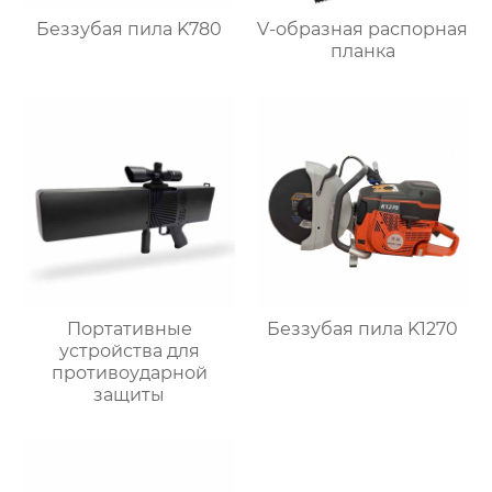
Беззубая пила K780
V-образная распорная
планка
Портативные
Беззубая пила K1270
устройства для
противоударной
защиты