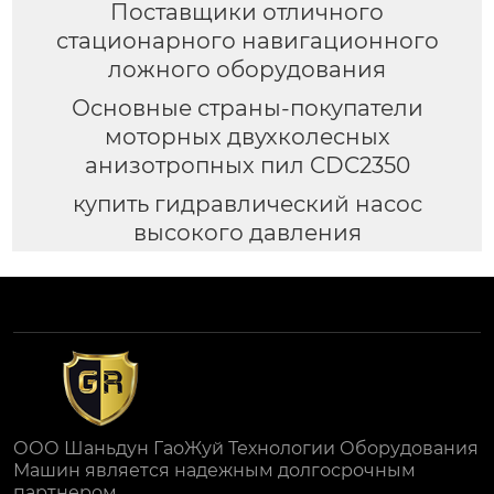
Поставщики отличного
стационарного навигационного
ложного оборудования
Основные страны-покупатели
моторных двухколесных
анизотропных пил CDC2350
купить гидравлический насос
высокого давления
ООО Шаньдун ГаоЖуй Технологии Оборудования
Машин является надежным долгосрочным
партнером.